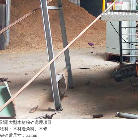
邵陽大型木材粉碎處理項目
物料：
木材邊角料、木條
破碎后尺寸：
≥2mm